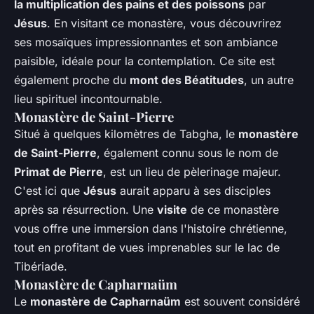
la multiplication des pains et des poissons
par
Jésus
. En visitant ce monastère, vous découvrirez
ses mosaïques impressionnantes et son ambiance
paisible, idéale pour la contemplation. Ce site est
également proche du
mont des Béatitudes
, un autre
lieu spirituel incontournable.
Monastère de Saint-Pierre
Situé à quelques kilomètres de Tabgha, le
monastère
de Saint-Pierre
, également connu sous le nom de
Primat de Pierre
, est un lieu de pèlerinage majeur.
C'est ici que
Jésus
aurait apparu à ses disciples
après sa résurrection. Une
visite
de ce monastère
vous offre une immersion dans l'histoire chrétienne,
tout en profitant de vues imprenables sur le lac de
Tibériade.
Monastère de Capharnaüm
Le
monastère de Capharnaüm
est souvent considéré