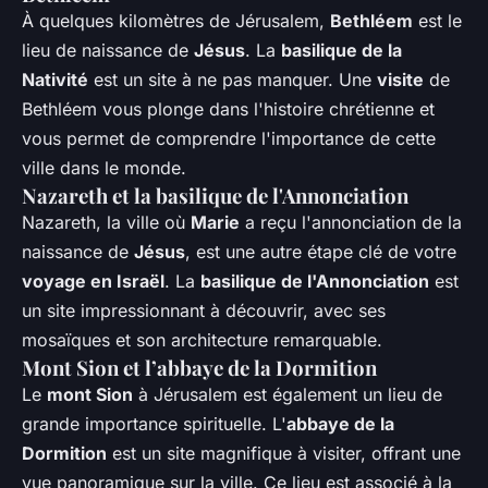
À quelques kilomètres de Jérusalem,
Bethléem
est le
lieu de naissance de
Jésus
. La
basilique de la
Nativité
est un site à ne pas manquer. Une
visite
de
Bethléem vous plonge dans l'histoire chrétienne et
vous permet de comprendre l'importance de cette
ville dans le monde.
Nazareth et la basilique de l'Annonciation
Nazareth, la ville où
Marie
a reçu l'annonciation de la
naissance de
Jésus
, est une autre étape clé de votre
voyage en Israël
. La
basilique de l'Annonciation
est
un site impressionnant à découvrir, avec ses
mosaïques et son architecture remarquable.
Mont Sion et l’abbaye de la Dormition
Le
mont Sion
à Jérusalem est également un lieu de
grande importance spirituelle. L'
abbaye de la
Dormition
est un site magnifique à visiter, offrant une
vue panoramique sur la ville. Ce lieu est associé à la