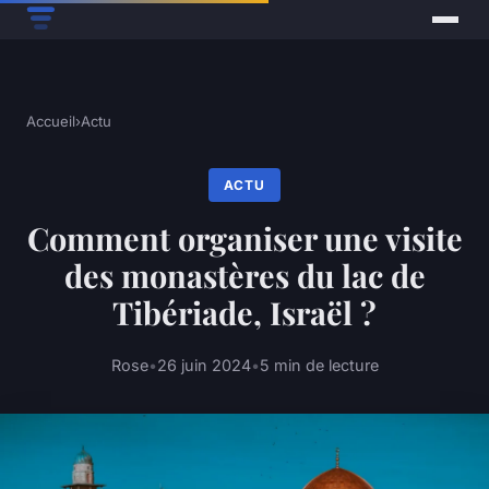
Accueil
›
Actu
ACTU
Comment organiser une visite
des monastères du lac de
Tibériade, Israël ?
Rose
•
26 juin 2024
•
5 min de lecture