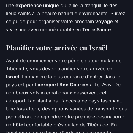
une
expérience unique
qui allie la tranquillité des
lieux saints à la beauté naturelle environnante. Suivez
ce guide pour organiser votre prochain
voyage
et
vivre une aventure mémorable en
Terre Sainte
.
Planifier votre arrivée en Israël
Avant de commencer votre périple autour du lac de
Tibériade, vous devez planifier votre arrivée en
Israël
. La manière la plus courante d'entrer dans le
pays est par l'
aéroport Ben Gourion
à Tel Aviv. De
nombreux vols internationaux desservent cet
aéroport, facilitant ainsi l'accès à ce pays fascinant.
Une fois atterri, des options variées de transport vous
permettront de rejoindre votre première destination :
un
hôtel
confortable près du lac de Tibériade. En
fonction de votre heure d'arrivée, vous pourriez