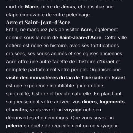
mort de
Marie
, mère de
Jésus
, et constitue une
étape émouvante de votre pèlerinage.
Acre et Saint-Jean-d'Acre
Enfin, ne manquez pas de visiter
Acre
, également
connue sous le nom de
Saint-Jean-d'Acre
. Cette ville
côtière est riche en histoire, avec ses fortifications
croisées, ses souks animés et ses églises anciennes.
Acre offre une autre facette de l'histoire d'
Israël
et
complète parfaitement votre périple. Organiser une
visite des monastères du lac de Tibériade
en
Israël
est une expérience inoubliable qui combine
spiritualité, histoire et beauté naturelle. En planifiant
soigneusement votre arrivée, vos
dîners
,
logements
et
visites
, vous vivrez un
voyage
riche en
découvertes et en émotions. Que vous soyez un
pèlerin
en quête de recueillement ou un voyageur