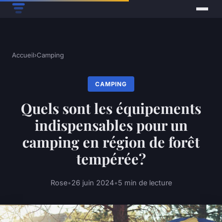
Accueil
›
Camping
CAMPING
Quels sont les équipements
indispensables pour un
camping en région de forêt
tempérée?
Rose
•
26 juin 2024
•
5 min de lecture