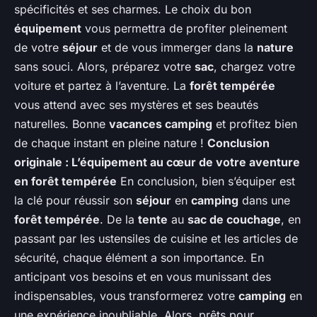
spécificités et ses charmes. Le choix du bon
équipement
vous permettra de profiter pleinement
de votre
séjour
et de vous immerger dans la
nature
sans souci. Alors, préparez votre
sac
, chargez votre
voiture et partez à l’aventure. La
forêt tempérée
vous attend avec ses mystères et ses beautés
naturelles. Bonne
vacances camping
et profitez bien
de chaque instant en pleine nature !
Conclusion
originale : L’équipement au cœur de votre aventure
en forêt tempérée
En conclusion, bien s’équiper est
la clé pour réussir son
séjour
en
camping
dans une
forêt tempérée
. De la
tente
au
sac de couchage
, en
passant par les ustensiles de cuisine et les articles de
sécurité, chaque élément a son importance. En
anticipant vos besoins et en vous munissant des
indispensables, vous transformerez votre
camping
en
une expérience inoubliable. Alors, prêts pour