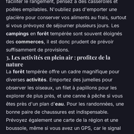
faciliter le rangement, pensez à des casseroles et
poêles empilables. N'oubliez pas d'emporter une
glacière pour conserver vos aliments au frais, surtout
si vous prévoyez de séjourner plusieurs jours. Les
campings
en
forêt
tempérée sont souvent éloignés
des
commerces
, il est donc prudent de prévoir
suffisamment de provisions.
3. Les activités en plein air : profitez de la
nature
La
forêt
tempérée offre un cadre magnifique pour
diverses
activités
. Emportez des jumelles pour
observer les oiseaux, un filet à papillons pour les
explorer de plus près, et une canne à pêche si vous
êtes près d'un plan d'
eau
. Pour les randonnées, une
bonne paire de chaussures est indispensable.
Prévoyez également une carte de la région et une
boussole, même si vous avez un GPS, car le signal