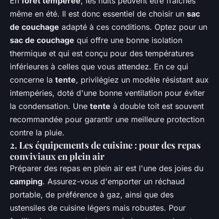
En
forêt tempérée
, les nuits peuvent être fraîches
même en été. Il est donc essentiel de choisir un
sac
de couchage
adapté à ces conditions. Optez pour un
sac de couchage
qui offre une bonne isolation
thermique et qui est conçu pour des températures
inférieures à celles que vous attendez. En ce qui
concerne la
tente
, privilégiez un modèle résistant aux
intempéries, doté d'une bonne ventilation pour éviter
la condensation. Une
tente
à double toit est souvent
recommandée pour garantir une meilleure protection
contre la pluie.
2. Les équipements de cuisine : pour des repas
conviviaux en plein air
Préparer des repas en plein air est l'une des joies du
camping
. Assurez-vous d'emporter un réchaud
portable, de préférence à gaz, ainsi que des
ustensiles de cuisine légers mais robustes. Pour