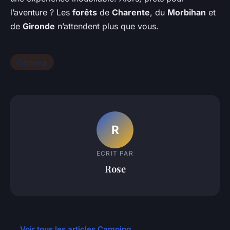
l’aventure ? Les
forêts
de
Charente
, du
Morbihan
et
de
Gironde
n’attendent plus que vous.
Camping
R
ECRIT PAR
Rose
← Voir tous les articles Camping