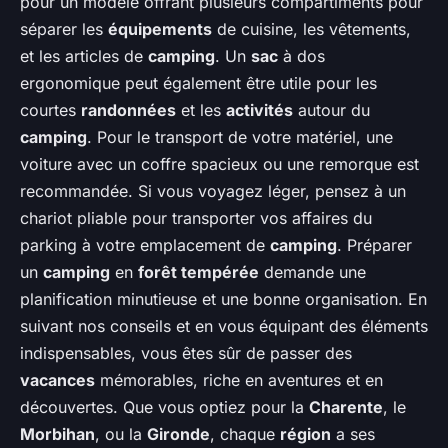
pour un modèle offrant plusieurs compartiments pour
séparer les
équipements
de cuisine, les vêtements,
et les articles de
camping
. Un
sac
à dos
ergonomique peut également être utile pour les
courtes
randonnées
et les
activités
autour du
camping
. Pour le transport de votre matériel, une
voiture avec un coffre spacieux ou une remorque est
recommandée. Si vous voyagez léger, pensez à un
chariot pliable pour transporter vos affaires du
parking à votre emplacement de
camping
. Préparer
un
camping
en
forêt tempérée
demande une
planification minutieuse et une bonne organisation. En
suivant nos conseils et en vous équipant des éléments
indispensables, vous êtes sûr de passer des
vacances
mémorables, riche en aventures et en
découvertes. Que vous optiez pour la
Charente
, le
Morbihan
, ou la
Gironde
, chaque
région
a ses