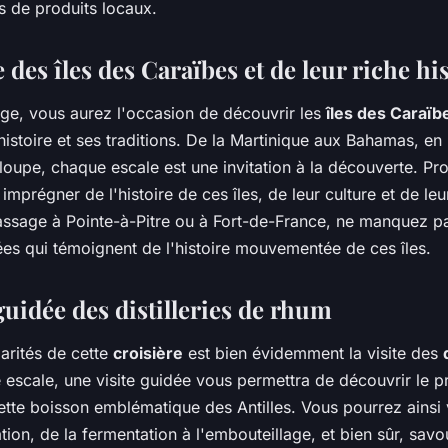
s de produits locaux.
des îles des Caraïbes et de leur riche hi
ge, vous aurez l'occasion de découvrir les
îles des Caraïb
istoire et ses traditions. De la Martinique aux Bahamas, en
loupe, chaque escale est une invitation à la découverte. Pr
imprégner de l'histoire de ces îles, de leur culture et de leu
assage à Pointe-à-Pitre ou à Fort-de-France, ne manquez pas
ées qui témoignent de l'histoire mouvementée de ces îles.
guidée des distilleries de rhum
arités de cette
croisière
est bien évidemment la visite des
 escale, une visite guidée vous permettra de découvrir le 
ette boisson emblématique des Antilles. Vous pourrez ainsi v
llation, de la fermentation à l'embouteillage, et bien sûr, savo