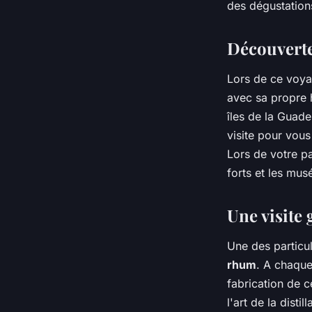
des dégustation
Découverte 
Lors de ce voya
avec sa propre h
îles de la Guade
visite pour vous 
Lors de votre p
forts et les mus
Une visite 
Une des particul
rhum
. A chaque
fabrication de c
l'art de la disti