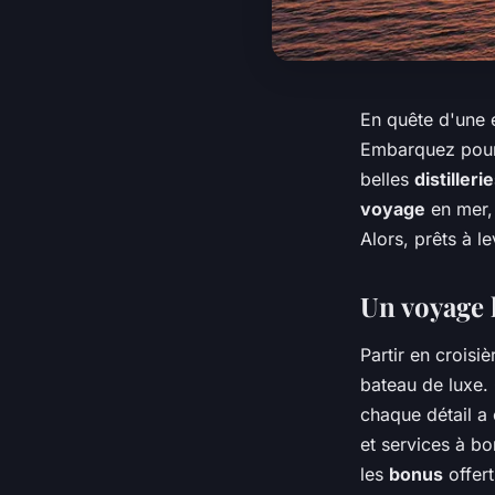
En quête d'une é
Embarquez pou
belles
distiller
voyage
en mer, 
Alors, prêts à le
Un voyage 
Partir en croisi
bateau de luxe.
chaque détail a
et services à bo
les
bonus
offer