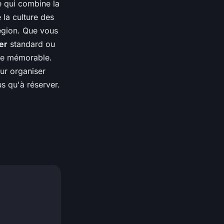
e qui combine la
 la culture des
région. Que vous
er
standard ou
nce mémorable.
r organiser
us qu'à réserver.