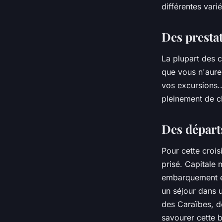
différentes vari
Des presta
La plupart des 
que vous n'aure
vos excursions..
pleinement de ch
Des départ
Pour cette crois
prisé. Capitale 
embarquement en
un séjour dans u
des Caraïbes, déc
savourer cette b