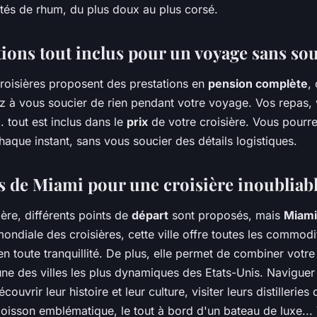
étés de rhum, du plus doux au plus corsé.
tions tout inclus pour un voyage sans so
croisières proposent des prestations en
pension complète
,
z à vous soucier de rien pendant votre voyage. Vos repas, v
. tout est inclus dans le
prix
de votre croisière. Vous pourrez
aque instant, sans vous soucier des détails logistiques.
s de Miami pour une croisière inoubliab
ière, différents points de
départ
sont proposés, mais
Miami
mondiale des croisières, cette ville offre toutes les commod
 toute tranquillité. De plus, elle permet de combiner votr
ne des villes les plus dynamiques des Etats-Unis. Naviguer e
ouvrir leur histoire et leur culture, visiter leurs distilleries
oisson emblématique, le tout à bord d'un bateau de luxe... 