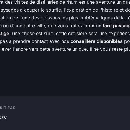
nt des visites de distilleries de rhum est une aventure uniqu
ysages à couper le souffle, l'exploration de l'histoire et de
station de l'une des boissons les plus emblématiques de la 
i
ou d'une autre ville, que vous optiez pour un
tarif passag
tige
, une chose est sûre: cette croisière sera une expérie
z pas à prendre contact avec nos
conseillers disponibles
pou
lever l'ancre vers cette aventure unique. Il ne vous reste pl
RIT PAR
ose