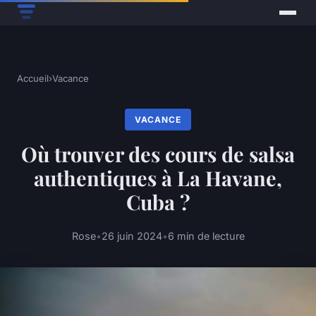
Accueil
›
Vacance
VACANCE
Où trouver des cours de salsa
authentiques à La Havane,
Cuba ?
Rose
•
26 juin 2024
•
6 min de lecture