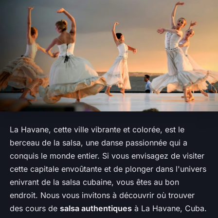
La Havane, cette ville vibrante et colorée, est le
berceau de la salsa, une danse passionnée qui a
conquis le monde entier. Si vous envisagez de visiter
cette capitale envoûtante et de plonger dans l'univers
enivrant de la salsa cubaine, vous êtes au bon
endroit. Nous vous invitons à découvrir où trouver
des cours de
salsa authentiques
à La Havane, Cuba.