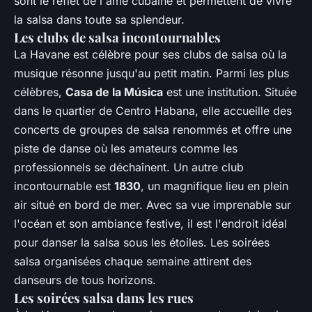
sont le reflet de l'âme cubaine et permettent de vivre
la salsa dans toute sa splendeur.
Les clubs de salsa incontournables
La Havane est célèbre pour ses clubs de salsa où la
musique résonne jusqu'au petit matin. Parmi les plus
célèbres,
Casa de la Música
est une institution. Située
dans le quartier de Centro Habana, elle accueille des
concerts de groupes de salsa renommés et offre une
piste de danse où les amateurs comme les
professionnels se déchaînent. Un autre club
incontournable est
1830
, un magnifique lieu en plein
air situé en bord de mer. Avec sa vue imprenable sur
l'océan et son ambiance festive, il est l'endroit idéal
pour danser la salsa sous les étoiles. Les soirées
salsa organisées chaque semaine attirent des
danseurs de tous horizons.
Les soirées salsa dans les rues