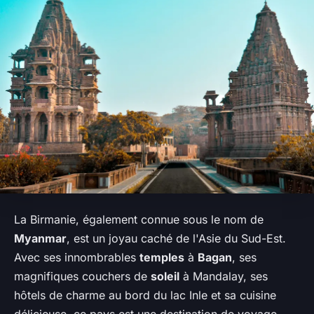
La Birmanie, également connue sous le nom de
Myanmar
, est un joyau caché de l'Asie du Sud-Est.
Avec ses innombrables
temples
à
Bagan
, ses
magnifiques couchers de
soleil
à Mandalay, ses
hôtels de charme au bord du lac Inle et sa cuisine
délicieuse, ce pays est une destination de voyage