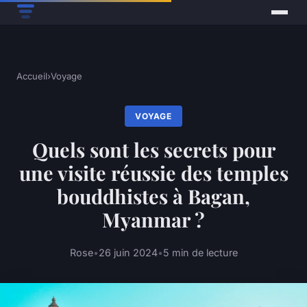
Accueil
›
Voyage
VOYAGE
Quels sont les secrets pour
une visite réussie des temples
bouddhistes à Bagan,
Myanmar ?
Rose
•
26 juin 2024
•
5 min de lecture