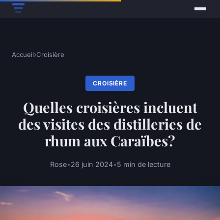
Accueil
›
Croisière
CROISIÈRE
Quelles croisières incluent
des visites des distilleries de
rhum aux Caraïbes?
Rose
•
26 juin 2024
•
5 min de lecture