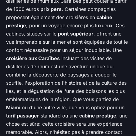
distilleries de rhum aux Caraïbes peut coûter à partir
de 1500 euros
prix pers
. Certaines compagnies
proposent également des croisières en
cabine
prestige
, pour un voyage encore plus luxueux. Ces
cabines, situées sur le
pont supérieur
, offrent une
vue imprenable sur la mer et sont équipées de tout le
confort nécessaire pour un séjour inoubliable. Une
croisière aux Caraïbes
incluant des visites de
distilleries de rhum est une aventure unique qui
combine la découverte de paysages à couper le
souffle, l'exploration de l'histoire et de la culture des
îles, et la dégustation de l'une des boissons les plus
emblématiques de la région. Que vous partiez de
Miami
ou d'une autre ville, que vous optiez pour un
tarif passager
standard ou une
cabine prestige
, une
chose est sûre: cette croisière sera une expérience
mémorable. Alors, n'hésitez pas à prendre contact