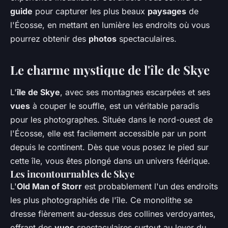
guide
pour capturer les plus beaux
paysages
de
l'Écosse, en mettant en lumière les endroits où vous
pourrez obtenir des
photos
spectaculaires.
Le charme mystique de l'île de Skye
L'
île de Skye
, avec ses montagnes escarpées et ses
vues
à couper le souffle, est un véritable paradis
pour les photographes. Située dans le nord-ouest de
l'Écosse, elle est facilement accessible par un pont
depuis le continent. Dès que vous posez le pied sur
cette île, vous êtes plongé dans un univers féérique.
Les incontournables de Skye
L'
Old Man of Storr
est probablement l'un des endroits
les plus photographiés de l'île. Ce monolithe se
dresse fièrement au-dessus des collines verdoyantes,
offrant des
vues
spectaculaires surtout au lever du