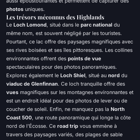
aussi époustouflantes et permettent de capturer des
photos
uniques.
Les trésors méconnus des Highlands
Le
Loch Lomond
, situé dans le
parc national
du
même nom, est souvent négligé par les touristes.
Pourtant, ce lac offre des paysages magnifiques avec
ses rives boisées et ses îles pittoresques. Les collines
environnantes offrent des
points de vue
spectaculaires pour des photos panoramiques.
Explorez également le
Loch Shiel
, situé au
nord
du
viaduc de Glenfinnan
. Ce loch tranquille offre des
vues
magnifiques sur les montagnes environnantes et
est un endroit idéal pour des photos de lever ou de
coucher de soleil. Enfin, ne manquez pas la
North
Coast 500
, une route panoramique qui longe la côte
nord de l'Écosse. Ce
road trip
vous emmène à
travers des paysages variés, des plages de sable