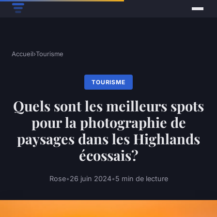
Accueil
›
Tourisme
TOURISME
Quels sont les meilleurs spots
pour la photographie de
paysages dans les Highlands
écossais?
Rose
•
26 juin 2024
•
5 min de lecture