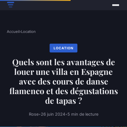
Accueil
›
Location
LOCATION
Quels sont les avantages de
louer une villa en Espagne
avec des cours de danse
flamenco et des dégustations
de tapas ?
Rose
•
26 juin 2024
•
5 min de lecture