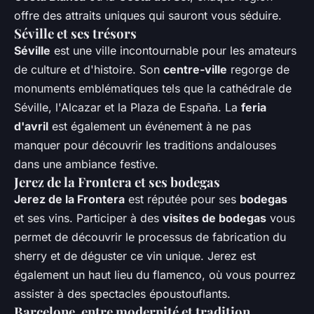
offre des attraits uniques qui sauront vous séduire.
Séville et ses trésors
Séville
est une ville incontournable pour les amateurs
de culture et d'histoire. Son
centre-ville
regorge de
monuments emblématiques tels que la cathédrale de
Séville, l'Alcazar et la Plaza de España. La
feria
d'avril
est également un événement à ne pas
manquer pour découvrir les traditions andalouses
dans une ambiance festive.
Jerez de la Frontera et ses bodegas
Jerez de la Frontera
est réputée pour ses
bodegas
et ses vins. Participer à des
visites de bodegas
vous
permet de découvrir le processus de fabrication du
sherry et de déguster ce vin unique. Jerez est
également un haut lieu du flamenco, où vous pourrez
assister à des spectacles époustouflants.
Barcelone, entre modernité et tradition