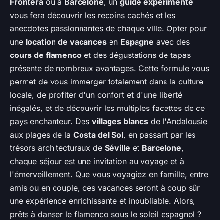
Frontera
ou à
Barcelone
, un
guide expérimenté
vous fera découvrir les recoins cachés et les
anecdotes passionnantes de chaque ville. Opter pour
une
location de vacances
en
Espagne
avec des
cours de flamenco
et des dégustations de tapas
présente de nombreux avantages. Cette formule vous
permet de vous immerger totalement dans la culture
locale, de profiter d'un confort et d'une liberté
inégalés, et de découvrir les multiples facettes de ce
pays enchanteur. Des
villages blancs
de l'Andalousie
aux plages de la
Costa del Sol
, en passant par les
trésors architecturaux de
Séville
et
Barcelone
,
chaque séjour est une invitation au voyage et à
l'émerveillement. Que vous voyagiez en famille, entre
amis ou en couple, ces vacances seront à coup sûr
une expérience enrichissante et inoubliable. Alors,
prêts à danser le flamenco sous le soleil espagnol ?